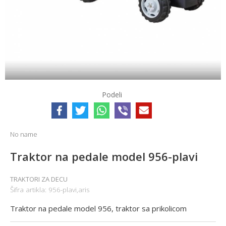
Podeli
No name
Traktor na pedale model 956-plavi
TRAKTORI ZA DECU
Šifra artikla:
956-plavi,aris
Traktor na pedale model 956, traktor sa prikolicom