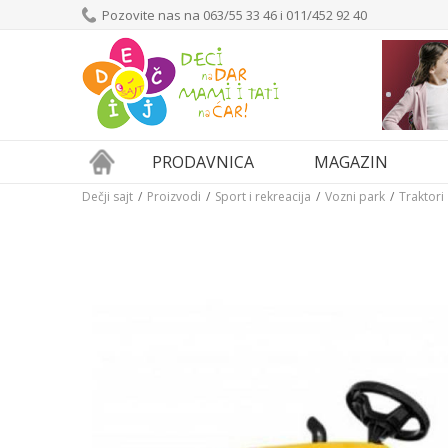
Pozovite nas na 063/55 33 46 i 011/452 92 40
PRODAVNICA
MAGAZIN
Dečji sajt
Proizvodi
Sport i rekreacija
Vozni park
Traktori