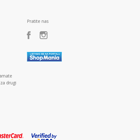
Pratite nas
kamate
 za drugi