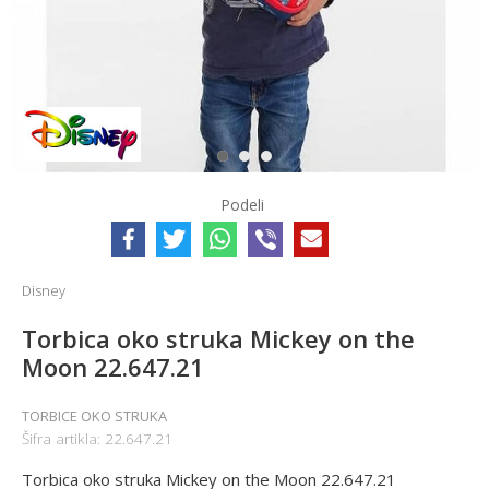
1
2
3
Podeli
Disney
Torbica oko struka Mickey on the
Moon 22.647.21
TORBICE OKO STRUKA
Šifra artikla:
22.647.21
Torbica oko struka Mickey on the Moon 22.647.21