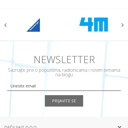
NEWSLETTER
Saznajte prvi o popustima, radionicama i novim temama
na blogu
PRIJAVITE SE
DEČJI SAJT D.O.O.