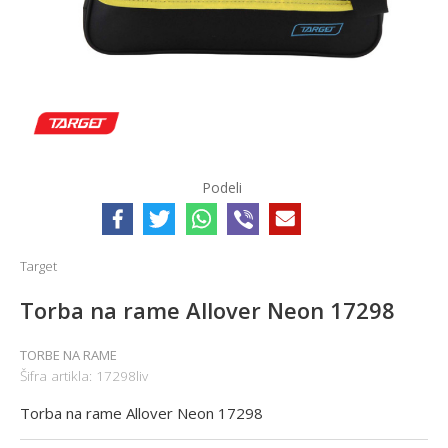
Podeli
Target
Torba na rame Allover Neon 17298
TORBE NA RAME
Šifra artikla:
17298liv
Torba na rame Allover Neon 17298