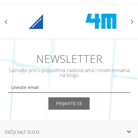
NEWSLETTER
Saznajte prvi o popustima, radionicama i novim temama
na blogu
PRIJAVITE SE
DEČJI SAJT D.O.O.