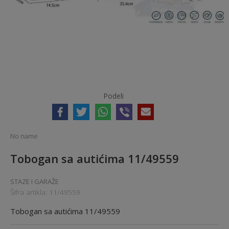
Podeli
No name
Tobogan sa autićima 11/49559
STAZE I GARAŽE
Šifra artikla:
11/49559
Tobogan sa autićima 11/49559