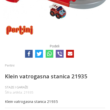
Podeli
Pertini
Klein vatrogasna stanica 21935
STAZE I GARAŽE
Šifra artikla:
21935
Klein vatrogasna stanica 21935