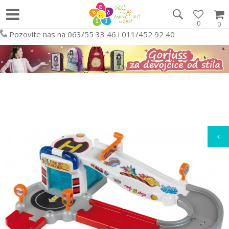
0
0
Pozovite nas na 063/55 33 46 i 011/452 92 40