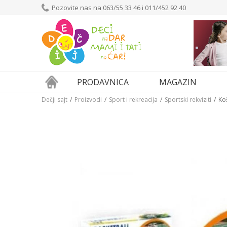
Pozovite nas na 063/55 33 46 i 011/452 92 40
PRODAVNICA
MAGAZIN
Dečji sajt
Proizvodi
Sport i rekreacija
Sportski rekviziti
Ko