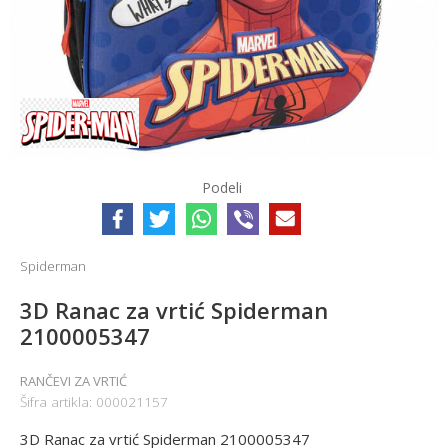
Podeli
Spiderman
3D Ranac za vrtić Spiderman
2100005347
RANČEVI ZA VRTIĆ
Šifra artikla:
000021157
3D Ranac za vrtić Spiderman 2100005347