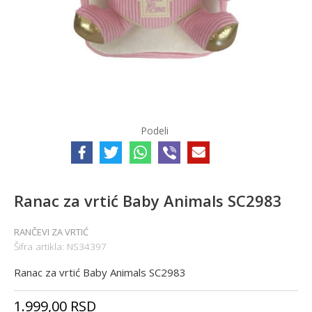
Podeli
Ranac za vrtić Baby Animals SC2983
RANČEVI ZA VRTIĆ
Šifra artikla:
NS34397
Ranac za vrtić Baby Animals SC2983
1.999,00
RSD