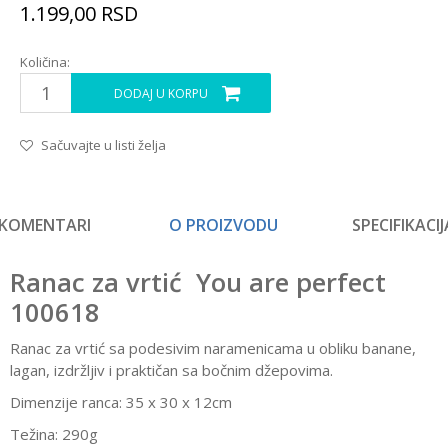
1.199,00
RSD
Količina:
DODAJ U KORPU
Sačuvajte u listi želja
KOMENTARI
O PROIZVODU
SPECIFIKACIJ
Ranac za vrtić You are perfect
100618
Ranac za vrtić sa podesivim naramenicama u obliku banane,
lagan, izdržljiv i praktičan sa bočnim džepovima.
Dimenzije ranca: 35 x 30 x 12cm
Težina: 290g