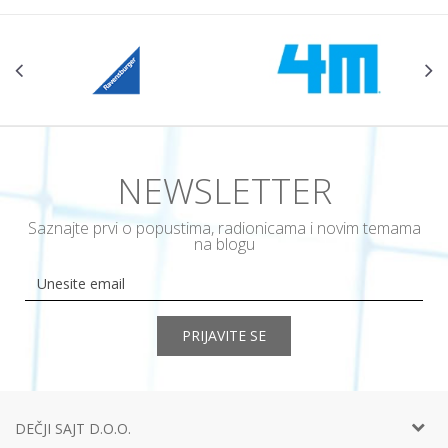
NEWSLETTER
Saznajte prvi o popustima, radionicama i novim temama
na blogu
PRIJAVITE SE
DEČJI SAJT D.O.O.