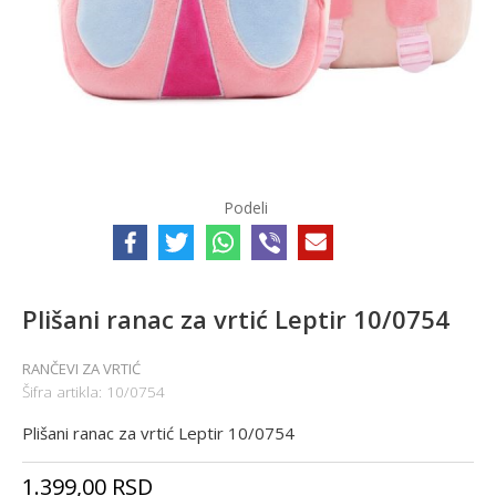
Podeli
Plišani ranac za vrtić Leptir 10/0754
RANČEVI ZA VRTIĆ
Šifra artikla:
10/0754
Plišani ranac za vrtić Leptir 10/0754
1.399,00
RSD