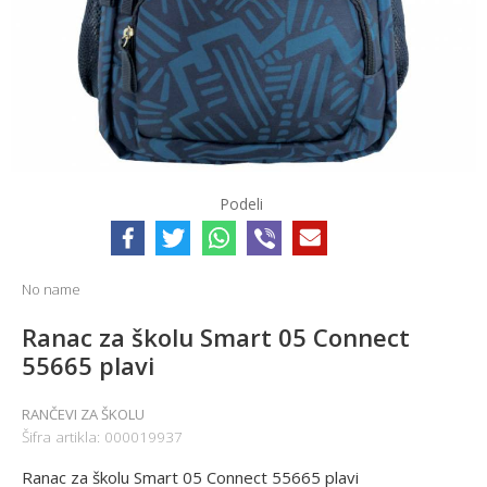
Podeli
No name
Ranac za školu Smart 05 Connect
55665 plavi
RANČEVI ZA ŠKOLU
Šifra artikla:
000019937
Ranac za školu Smart 05 Connect 55665 plavi