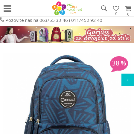
0
0
Pozovite nas na 063/55 33 46 i 011/452 92 40
38
%