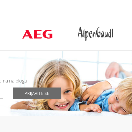
mama na blogu
PRIJAVITE SE