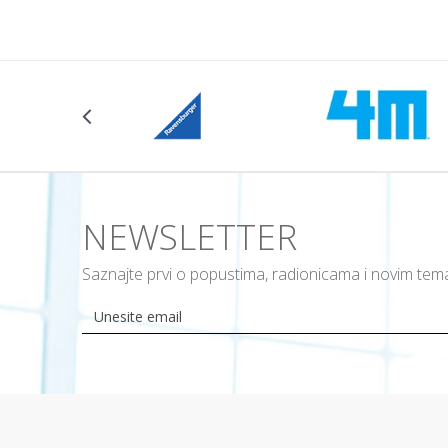
NEWSLETTER
Saznajte prvi o popustima, radionicama i novim te