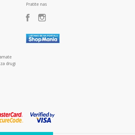
Pratite nas
kamate
 za drugi