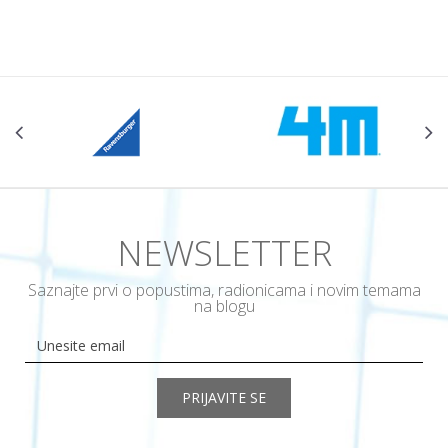
POŠALJI
NEWSLETTER
Saznajte prvi o popustima, radionicama i novim temama
na blogu
PRIJAVITE SE