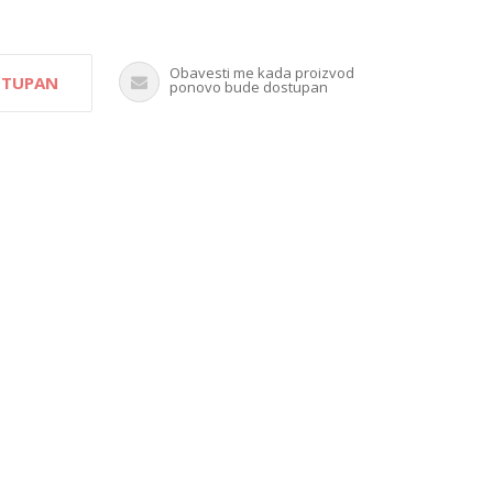
Obavesti me kada proizvod
OSTUPAN
ponovo bude dostupan