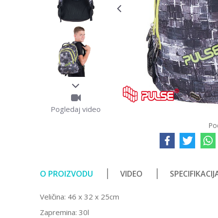
Pogledaj video
Po
O PROIZVODU
VIDEO
SPECIFIKACIJ
Veličina: 46 x 32 x 25cm
Zapremina: 30l