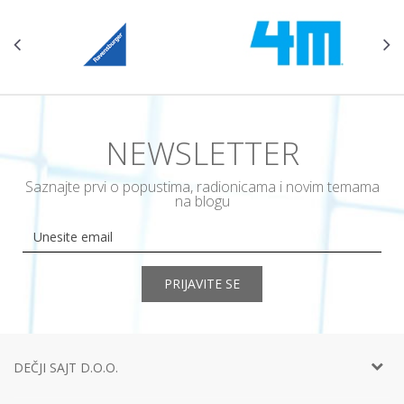
NEWSLETTER
Saznajte prvi o popustima, radionicama i novim temama
na blogu
PRIJAVITE SE
DEČJI SAJT D.O.O.