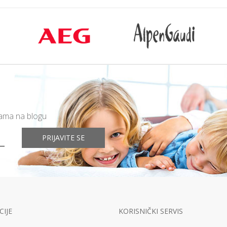
mama na blogu
PRIJAVITE SE
IJE
KORISNIČKI SERVIS