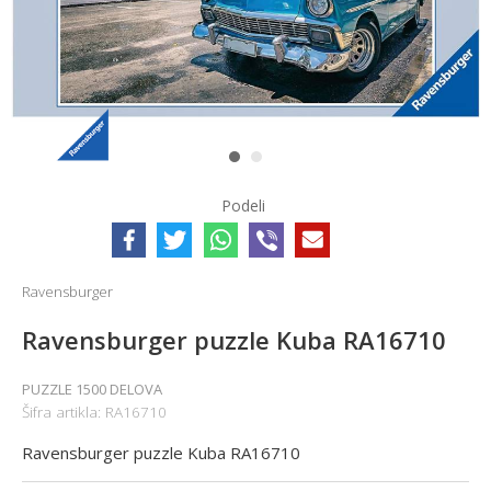
1
2
Podeli
Ravensburger
Ravensburger puzzle Kuba RA16710
PUZZLE 1500 DELOVA
Šifra artikla:
RA16710
Ravensburger puzzle Kuba RA16710