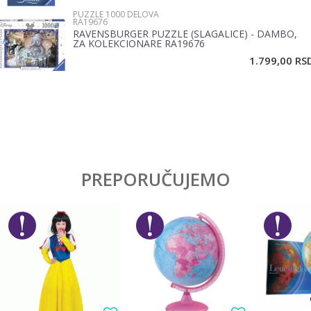
PUZZLE 1000 DELOVA
RA19676
RAVENSBURGER PUZZLE (SLAGALICE) - DAMBO,
ZA KOLEKCIONARE RA19676
POŠALJI
1.799,00
RS
PREPORUČUJEMO