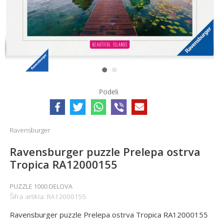
1
2
Podeli
Ravensburger
Ravensburger puzzle Prelepa ostrva
Tropica RA12000155
PUZZLE 1000 DELOVA
Šifra artikla:
RA12000155
Ravensburger puzzle Prelepa ostrva Tropica RA12000155