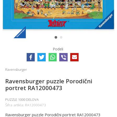
1
2
Podeli
Ravensburger
Ravensburger puzzle Porodični
portret RA12000473
PUZZLE 1000 DELOVA
Šifra artikla:
RA12000473
Ravensburger puzzle Porodični portret RA12000473