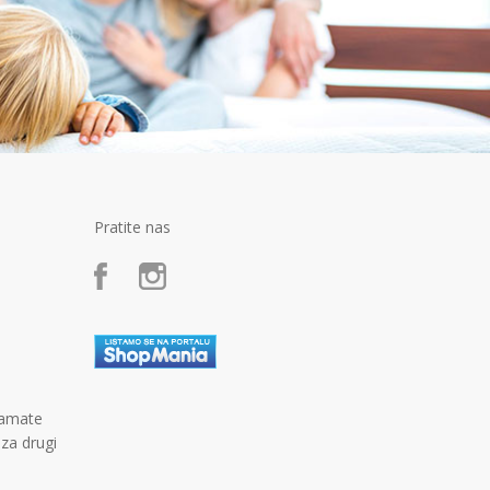
Pratite nas
kamate
 za drugi