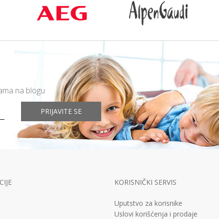
mama na blogu
PRIJAVITE SE
IJE
KORISNIČKI SERVIS
Uputstvo za korisnike
Uslovi korišćenja i prodaje