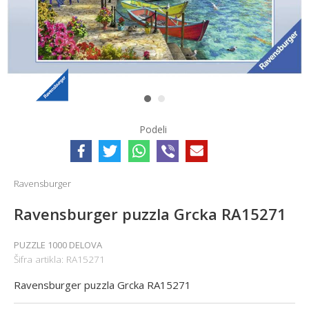
1
2
Podeli
Ravensburger
Ravensburger puzzla Grcka RA15271
PUZZLE 1000 DELOVA
Šifra artikla:
RA15271
Ravensburger puzzla Grcka RA15271