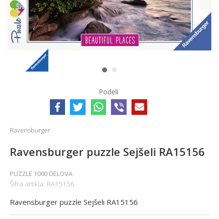
1
2
Podeli
Ravensburger
Ravensburger puzzle Sejšeli RA15156
PUZZLE 1000 DELOVA
Šifra artikla:
RA15156
Ravensburger puzzle Sejšeli RA15156