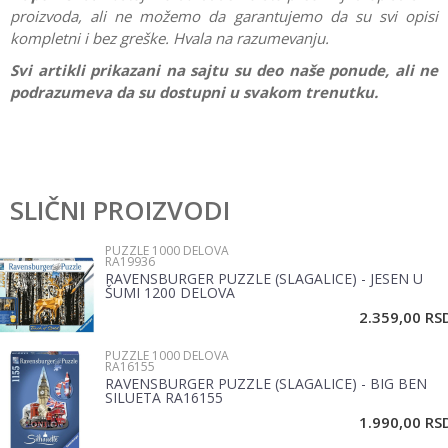
proizvoda, ali ne možemo da garantujemo da su svi opisi
kompletni i bez greške. Hvala na razumevanju.
Svi artikli prikazani na sajtu su deo naše ponude, ali ne
podrazumeva da su dostupni u svakom trenutku.
Karakteristika
Vrednost
Ostavi komentar
Kategorija
Puzzle 1000 delova
SLIČNI PROIZVODI
Ime/Nadimak
Brend
Ravensburger
PUZZLE 1000 DELOVA
RA19936
Pol
Žene, Muškarci
RAVENSBURGER PUZZLE (SLAGALICE) - JESEN U
Email
ŠUMI 1200 DELOVA
2.359,00
RS
PUZZLE 1000 DELOVA
Poruka
RA16155
RAVENSBURGER PUZZLE (SLAGALICE) - BIG BEN
SILUETA RA16155
1.990,00
RS