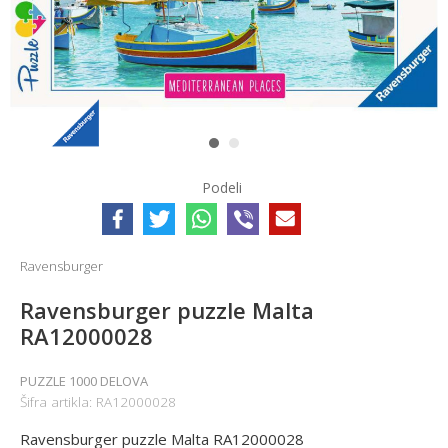
1
2
Podeli
Ravensburger
Ravensburger puzzle Malta
RA12000028
PUZZLE 1000 DELOVA
Šifra artikla:
RA12000028
Ravensburger puzzle Malta RA12000028