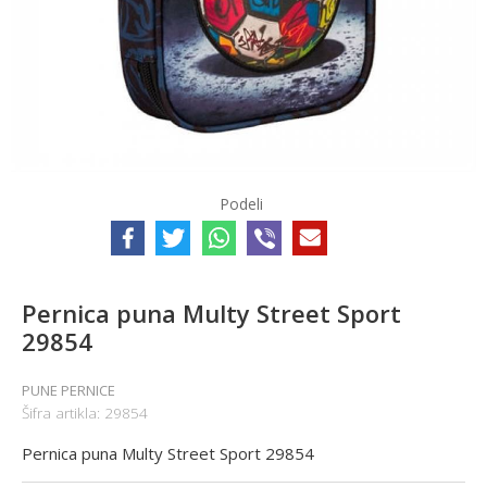
Podeli
Pernica puna Multy Street Sport
29854
PUNE PERNICE
Šifra artikla:
29854
Pernica puna Multy Street Sport 29854