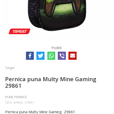
Podeli
Target
Pernica puna Multy Mine Gaming
29861
PUNE PERNICE
Šifra artikla:
29861
Pernica puna Multy Mine Gaming 29861