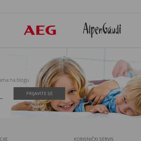
mama na blogu
PRIJAVITE SE
IJE
KORISNIČKI SERVIS