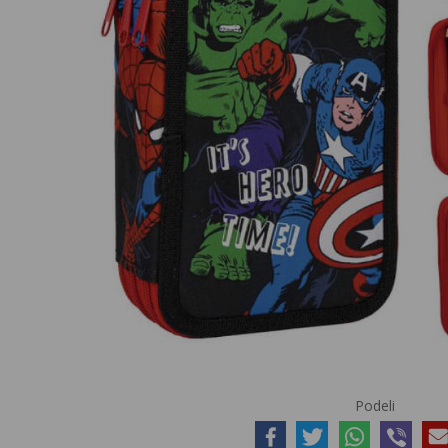
Podeli