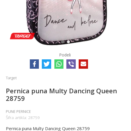
1
2
Podeli
Target
Pernica puna Multy Dancing Queen
28759
PUNE PERNICE
Šifra artikla:
28759
Pernica puna Multy Dancing Queen 28759