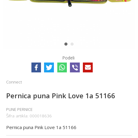
1
2
Podeli
Connect
Pernica puna Pink Love 1a 51166
PUNE PERNICE
Šifra artikla:
000018636
Pernica puna Pink Love 1a 51166