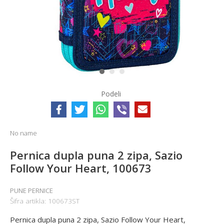
1
2
3
Podeli
No name
Pernica dupla puna 2 zipa, Sazio
Follow Your Heart, 100673
PUNE PERNICE
Šifra artikla:
100673ST
Pernica dupla puna 2 zipa, Sazio Follow Your Heart,