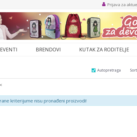
Prijava za aktu
EVENTI
BRENDOVI
KUTAK ZA RODITELJE
Autopretraga
Sort
rane kriterijume nisu pronađeni proizvodi!