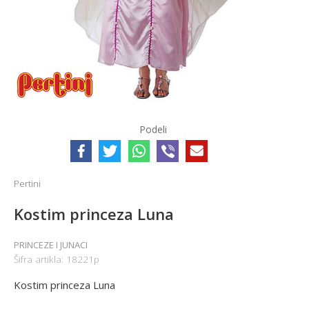
Podeli
Pertini
Kostim princeza Luna
PRINCEZE I JUNACI
Šifra artikla:
18221p
Kostim princeza Luna