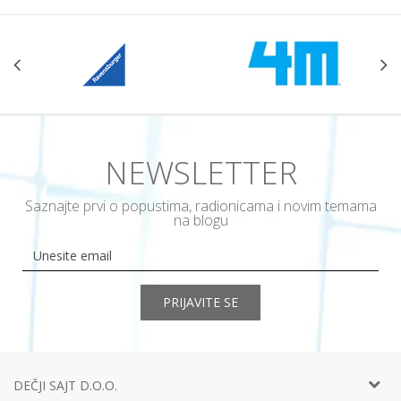
NEWSLETTER
Saznajte prvi o popustima, radionicama i novim temama
na blogu
PRIJAVITE SE
DEČJI SAJT D.O.O.