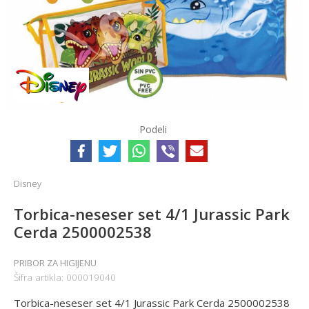
Podeli
Disney
Torbica-neseser set 4/1 Jurassic Park
Cerda 2500002538
PRIBOR ZA HIGIJENU
Šifra artikla:
000019040
Torbica-neseser set 4/1 Jurassic Park Cerda 2500002538