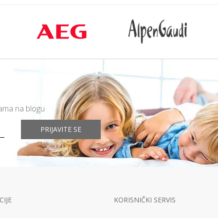
mama na blogu
PRIJAVITE SE
IJE
KORISNIČKI SERVIS