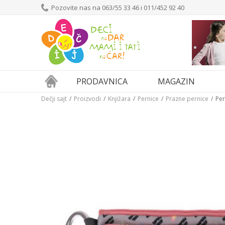
Pozovite nas na 063/55 33 46 i 011/452 92 40
PRODAVNICA
MAGAZIN
Dečji sajt
Proizvodi
Knjižara
Pernice
Prazne pernice
Per