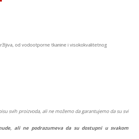
zdržljiva, od vodootporne tkanine i visokokvalitetnog
pisu svih proizvoda, ali ne možemo da garantujemo da su svi
ponude, ali ne podrazumeva da su dostupni u svakom