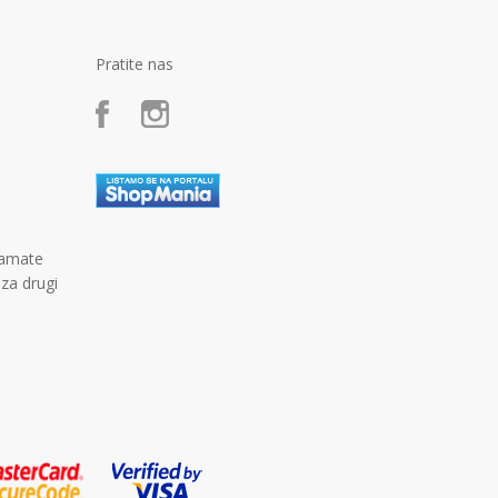
Pratite nas
kamate
 za drugi