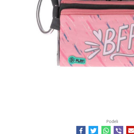
Podeli