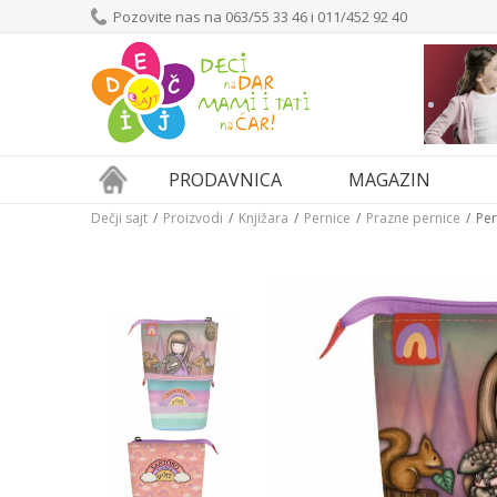
Pozovite nas na 063/55 33 46 i 011/452 92 40
PRODAVNICA
MAGAZIN
Dečji sajt
Proizvodi
Knjižara
Pernice
Prazne pernice
Per