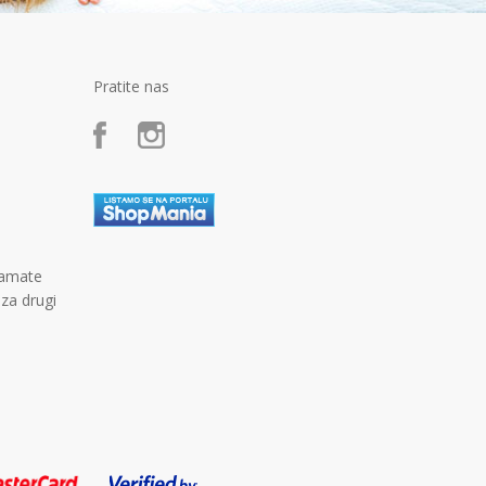
Pratite nas
kamate
 za drugi