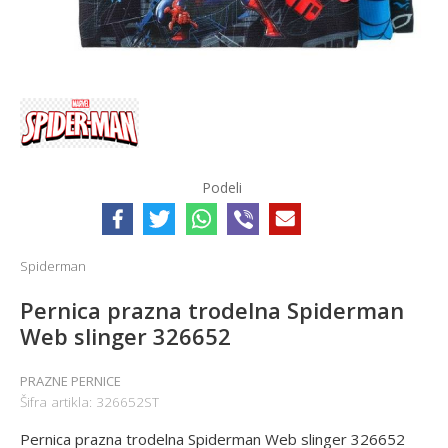
Podeli
Spiderman
Pernica prazna trodelna Spiderman
Web slinger 326652
PRAZNE PERNICE
Šifra artikla:
326652ST
Pernica prazna trodelna Spiderman Web slinger 326652