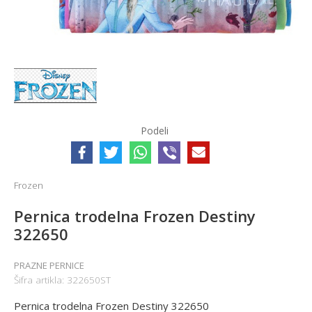
Podeli
Frozen
Pernica trodelna Frozen Destiny
322650
PRAZNE PERNICE
Šifra artikla:
322650ST
Pernica trodelna Frozen Destiny 322650