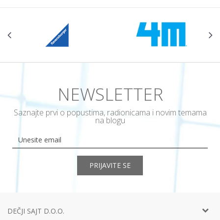
NEWSLETTER
Saznajte prvi o popustima, radionicama i novim temama
na blogu
PRIJAVITE SE
DEČJI SAJT D.O.O.