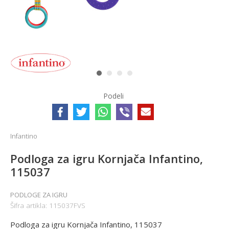
1
2
3
4
Podeli
Infantino
Podloga za igru Kornjača Infantino,
115037
PODLOGE ZA IGRU
Šifra artikla:
115037FVS
Podloga za igru Kornjača Infantino, 115037