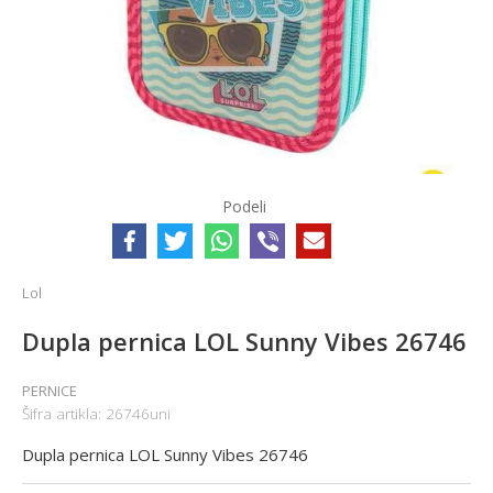
Podeli
Lol
Dupla pernica LOL Sunny Vibes 26746
PERNICE
Šifra artikla:
26746uni
Dupla pernica LOL Sunny Vibes 26746