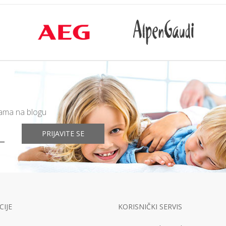
mama na blogu
PRIJAVITE SE
IJE
KORISNIČKI SERVIS