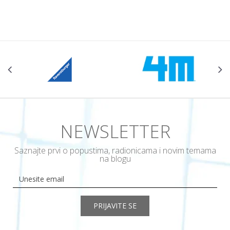
NEWSLETTER
Saznajte prvi o popustima, radionicama i novim temama
na blogu
PRIJAVITE SE