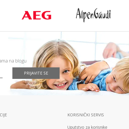
mama na blogu
PRIJAVITE SE
IJE
KORISNIČKI SERVIS
Uputstvo za korisnike