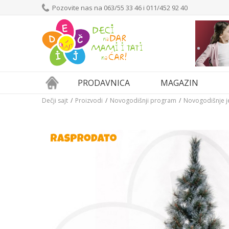
Pozovite nas na 063/55 33 46 i 011/452 92 40
PRODAVNICA
MAGAZIN
Dečji sajt
Proizvodi
Novogodišnji program
Novogodišnje j