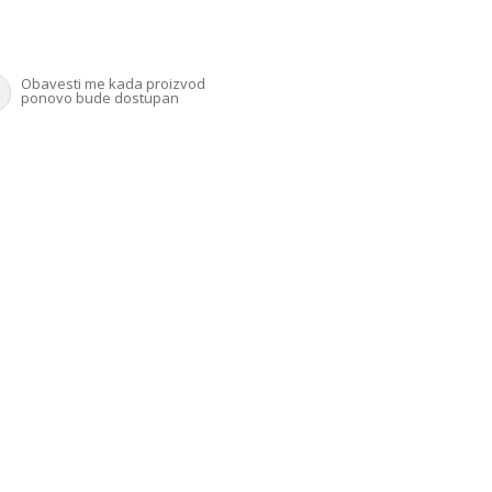
Obavesti me kada proizvod
ponovo bude dostupan