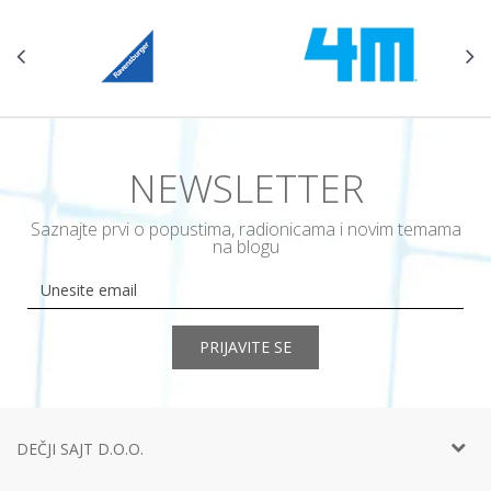
NEWSLETTER
Saznajte prvi o popustima, radionicama i novim temama
na blogu
PRIJAVITE SE
DEČJI SAJT D.O.O.