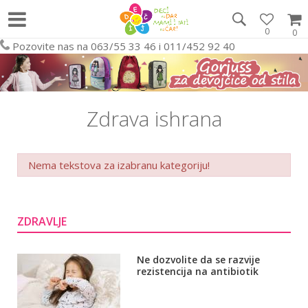
0
0
Pozovite nas na 063/55 33 46 i 011/452 92 40
Zdrava ishrana
Nema tekstova za izabranu kategoriju!
ZDRAVLJE
Ne dozvolite da se razvije
rezistencija na antibiotik