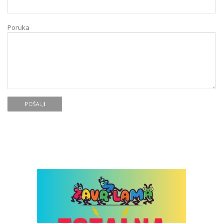
Poruka
POŠALJI